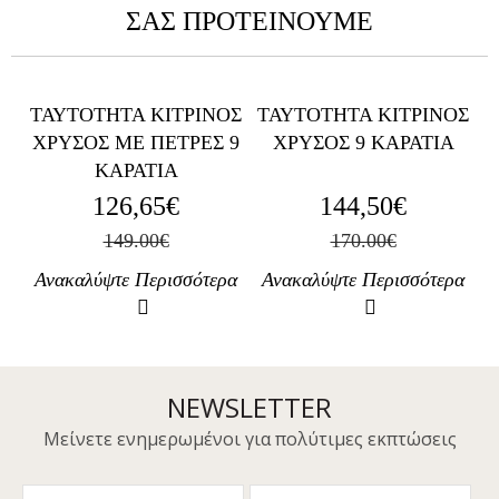
ΣΑΣ ΠΡΟΤΕΙΝΟΥΜΕ
ΟΣ
ΤΑΥΤΟΤΗΤΑ ΚΙΤΡΙΝΟΣ
ΤΑΥΤΟΤΗΤΑ ΚΙΤΡΙΝΟΣ
Τ
 9
ΧΡΥΣΟΣ ΜΕ ΠΕΤΡΕΣ 9
ΧΡΥΣΟΣ 9 ΚΑΡΑΤΙΑ
Χ
ΚΑΡΑΤΙΑ
126,65€
144,50€
149.00€
170.00€
ρα
Ανακαλύψτε Περισσότερα
Ανακαλύψτε Περισσότερα
Α
NEWSLETTER
Mείνετε ενημερωμένοι για πολύτιμες εκπτώσεις