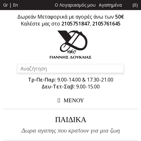
Gr
|
En
Ο Λογαριασμός μου
Αγαπημένα
(
0
)
Δωρεάν Μεταφορικά με αγορές άνω των
50€
Καλέστε μας στο
2105751847
,
2105761645
Τρ-Πε-Παρ:
9.00-14.00 & 17.30-21.00
Δευ-Τετ-Σαβ:
9.00-15.00
ΜΕΝΟΥ
ΠΑΙΔΙΚΑ
Δωρα αγαπης που κρατουν για μια ζωη