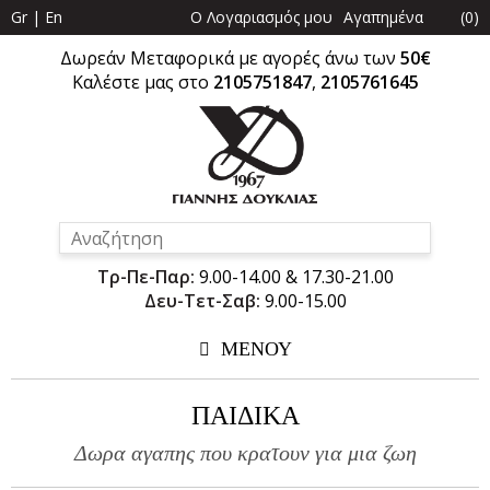
Gr
|
En
Ο Λογαριασμός μου
Αγαπημένα
(
0
)
Δωρεάν Μεταφορικά με αγορές άνω των
50€
Καλέστε μας στο
2105751847
,
2105761645
Τρ-Πε-Παρ:
9.00-14.00 & 17.30-21.00
Δευ-Τετ-Σαβ:
9.00-15.00
ΜΕΝΟΥ
ΠΑΙΔΙΚΑ
Δωρα αγαπης που κρατουν για μια ζωη