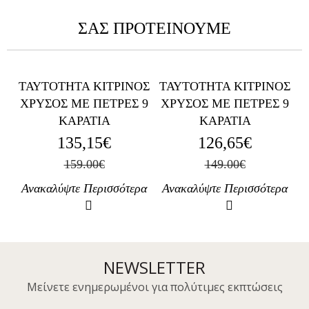
ΣΑΣ ΠΡΟΤΕΙΝΟΥΜΕ
ΟΣ
ΤΑΥΤΟΤΗΤΑ ΚΙΤΡΙΝΟΣ
ΤΑΥΤΟΤΗΤΑ ΚΙΤΡΙΝΟΣ
Τ
ΧΡΥΣΟΣ ΜΕ ΠΕΤΡΕΣ 9
ΧΡΥΣΟΣ ΜΕ ΠΕΤΡΕΣ 9
ΚΑΡΑΤΙΑ
ΚΑΡΑΤΙΑ
135,15€
126,65€
159.00€
149.00€
ρα
Ανακαλύψτε Περισσότερα
Ανακαλύψτε Περισσότερα
Α
NEWSLETTER
Mείνετε ενημερωμένοι για πολύτιμες εκπτώσεις