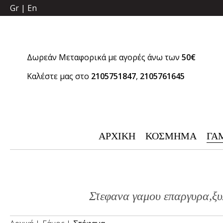
Gr
|
En
Δωρεάν Μεταφορικά με αγορές άνω των
50€
Καλέστε μας στο
2105751847
,
2105761645
ΑΡΧΙΚΗ
ΚΟΣΜΗΜΑ
ΓΑ
Στεφανα γαμου επαργυρα,ξυλ