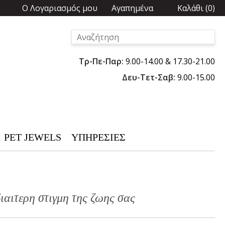
Ο Λογαριασμός μου
Αγαπημένα
Καλάθι
(
0
)
Τρ-Πε-Παρ:
9.00-14.00 & 17.30-21.00
Δευ-Τετ-Σαβ:
9.00-15.00
PET JEWELS
ΥΠΗΡΕΣΙΕΣ
ιαιτερη στιγμη της ζωης σας