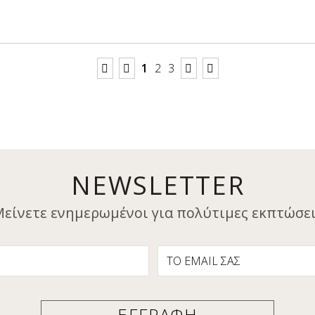
1
2
3
NEWSLETTER
είνετε ενημερωμένοι για πολύτιμες εκπτώσε